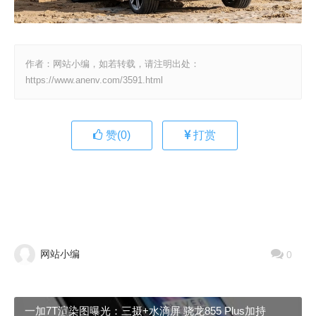
作者：网站小编，如若转载，请注明出处：
https://www.anenv.com/3591.html
赞(
0
)
打赏
网站小编
0
一加7T渲染图曝光：三摄+水滴屏 骁龙855 Plus加持