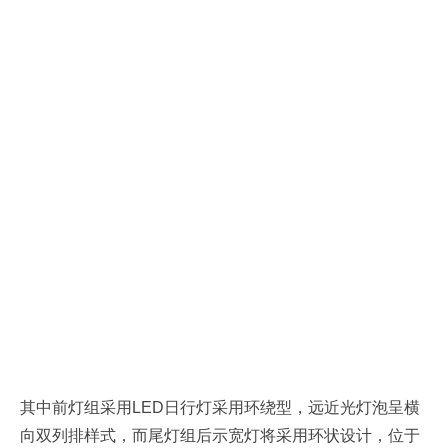
其中前灯组采用LED日行灯采用环绕型，远近光灯泡呈横
向双列排样式，而尾灯组后示宽灯将采用环状设计，位于