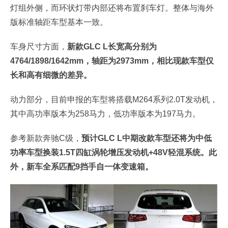
灯组外侧，而环状灯带内部还将布置刹车灯。整体与海外
版标准轴距车型基本一致。
车身尺寸方面，
新款GLC L长宽高分别为
4764/1898/1642mm，轴距为2973mm，相比现款车型仅
长和高有细微的差异。
动力部分，目前申报的车型将搭载M264系列2.0T发动机，
其中高功率版本为258马力，低功率版本为197马力。
参考新款奔驰C级，
预计GLC L中期改款车型还将为中低
功率车型换装1.5T四缸涡轮增压发动机+48V轻混系统。此
外，新车全系匹配9挡手自一体变速箱。