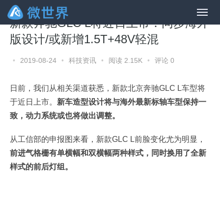
新款奔驰GLC L将近日上市：同步海外
版设计/或新增1.5T+48V轻混
•
2019-08-24
•
科技资讯
•
阅读 2.15K
•
评论 0
日前，我们从相关渠道获悉，新款北京奔驰GLC L车型将
于近日上市。
新车造型设计将与海外最新标轴车型保持一
致，动力系统或也将做出调整。
从工信部的申报图来看，新款GLC L前脸变化尤为明显，
前进气格栅有单横幅和双横幅两种样式，同时换用了全新
样式的前后灯组。