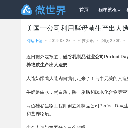
首页
程序教程
微世界
»
科技资讯
» 美国一公司利用酵母菌生产出人造
美国一公司利用酵母菌生产出人
网站小编
•
2019-08-25
•
科技资讯
•
阅读 2.30K
•
近日据外媒报道，
硅谷乳制品创业公司Perfect
养物质生产出人造奶
。
人造奶跟着人造肉向我们走来了！与牛无关的人造
牛奶是由水，蛋白质，酶，脂肪和碳水化合物等营
两位硅谷生物工程师创立乳制品公司Perfect D
和营养物质。
生产人造奶主要分为三个步骤：