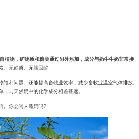
自植物，矿物质和糖类通过另外添加，成分与奶牛牛奶非常接
素、无麸质、无胆固醇。
物福利问题。还能提高畜牧业效率，减少畜牧业温室气体排放。
单，与天然奶中的化学成分相差甚远。
倍。你会喝人造奶吗?