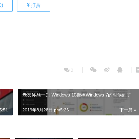
0
)
打赏
0
老友终须一别 Windows 10接棒Windows 7的时候到了
:51
2019年8月28日 pm5:26
下一篇 »