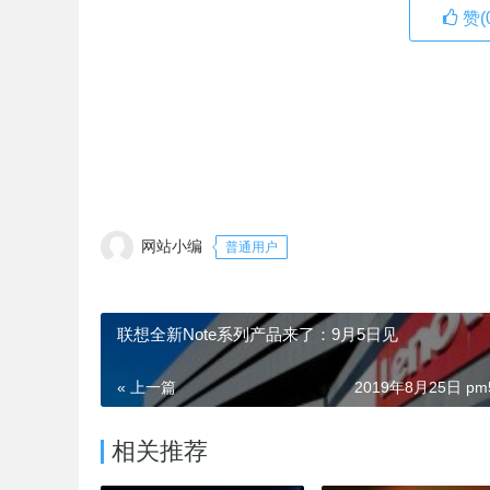
赞(
网站小编
普通用户
联想全新Note系列产品来了：9月5日见
« 上一篇
2019年8月25日 pm5
相关推荐