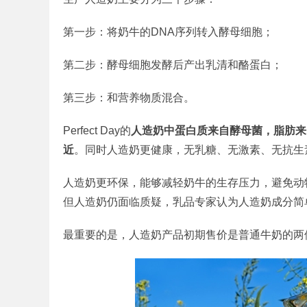
第一步：将奶牛的DNA序列转入酵母细胞；
第二步：酵母细胞发酵后产出乳清和酪蛋白；
第三步：和营养物质混合。
Perfect Day的
人造奶中蛋白质来自酵母菌，脂肪来
近
。同时人造奶更健康，无乳糖、无激素、无抗生
人造奶更环保，能够减轻奶牛的生存压力，避免动
但人造奶仍面临质疑，乳品专家认为人造奶成分简
最重要的是，人造奶产品初期售价是普通牛奶的两