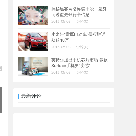
揭秘黑客网络诈骗手段：擦身
而过盗走银行卡信息
2016-05-03
评论(0)
小米告“雷军电动车”侵权胜诉
获赔40万
2016-05-03
评论(0)
英特尔退出手机芯片市场 微软
Surface手机要“变芯”
2016-05-03
评论(0)
最新评论