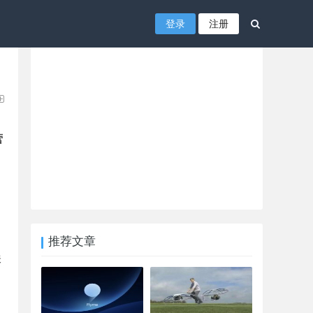
登录
注册
营
推荐文章
味