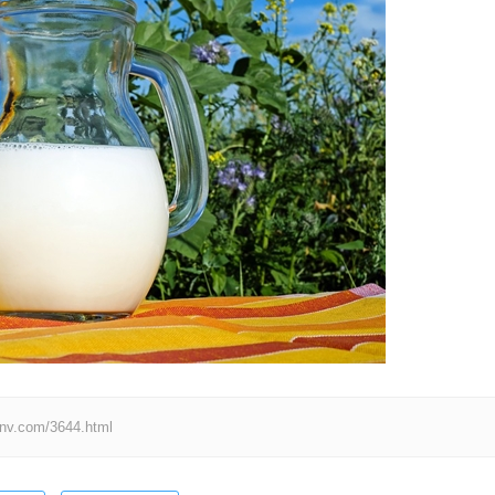
om/3644.html