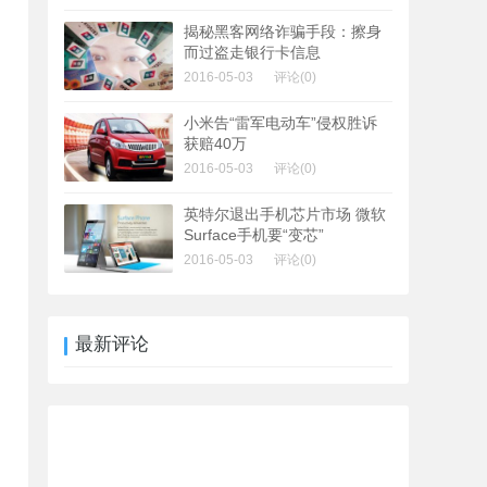
揭秘黑客网络诈骗手段：擦身
而过盗走银行卡信息
2016-05-03
评论(0)
小米告“雷军电动车”侵权胜诉
获赔40万
2016-05-03
评论(0)
英特尔退出手机芯片市场 微软
Surface手机要“变芯”
2016-05-03
评论(0)
最新评论