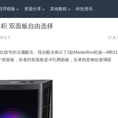
程序模板
资源分享
其他教程
科技资讯
体积 双面板自由选择
小体积 双面板自由选择
评论 0
号的当属酷冷。现在酷冷推出了2款MasterBox机箱—MB31
不同在于前面板，前者的前面板是冲孔网面板，后者则是钢化玻璃面