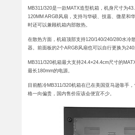
MB311/320是一款MATX造型机箱，机身尺寸为43.
120MM ARGB风扇，支持与华硕、技嘉、微星
时还可以兼顾机箱内部散热。
在散热方面，机箱顶部支持120/140/240/280
器。前面板的2个ARGB风扇也可以自行更换为24
MB311/320机箱最大支持24.4×24.4cm尺寸
最长180mm的电源。
目前酷冷MB311/320机箱在已在美国亚马逊靠
格一向偏贵，国内售价应该会便宜不少。