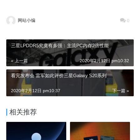
网站小编
0
三星LPDDR5究竟有多强：主流PC内存2倍性能
« 上一篇
2020年2月12日 pm10:32
看完发布会 雷军如此评价三星Galaxy S20系列
2020年2月12日 pm10:37
下一篇 »
相关推荐