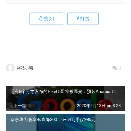
赞(
3
)
打赏
网站小编
0
还有8个月才发布的Pixel 5即将被曝光：预装Android 11
« 上一篇
2020年2月13日 pm6:28
京东华为畅享9s直降300：6+64到手仅999元