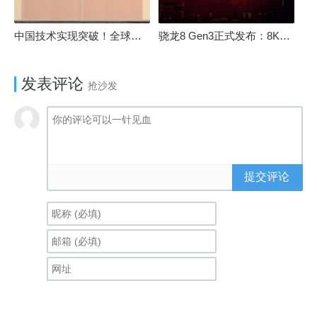
中国技术实现突破！全球最先进的3D NAND存储芯片被发现
骁龙8 Gen3正式发布：8K240手游成真！AI性能飙升98％
发表评论
抢沙发
提交评论