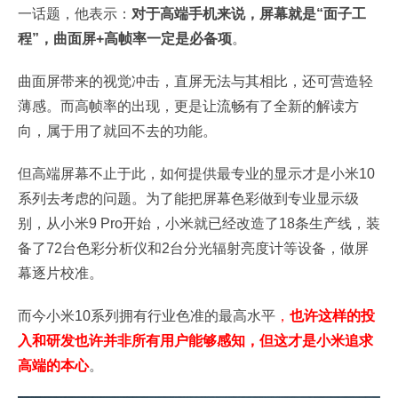
一话题，他表示：
对于高端手机来说，屏幕就是“面子工
程”，曲面屏+高帧率一定是必备项
。
曲面屏带来的视觉冲击，直屏无法与其相比，还可营造轻
薄感。而高帧率的出现，更是让流畅有了全新的解读方
向，属于用了就回不去的功能。
但高端屏幕不止于此，如何提供最专业的显示才是小米10
系列去考虑的问题。为了能把屏幕色彩做到专业显示级
别，从小米9 Pro开始，小米就已经改造了18条生产线，装
备了72台色彩分析仪和2台分光辐射亮度计等设备，做屏
幕逐片校准。
而今小米10系列拥有行业色准的最高水平
，
也许这样的投
入和研发也许并非所有用户能够感知，但这才是小米追求
高端的本心
。