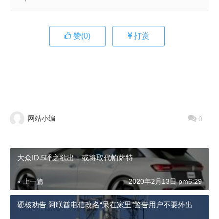
赞(
0
)
打赏
网站小编
0
大众ID.5呼之欲出：或将取代帕萨特
« 上一篇
2020年2月13日 pm6:29
硬核劝告 阿联酋电信改名“呆在家里”警告用户不要外出