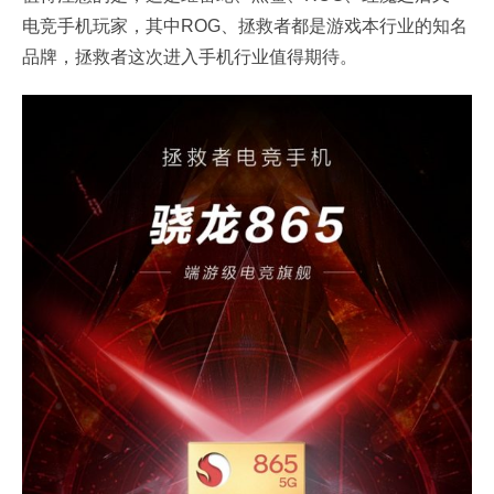
电竞手机玩家，其中ROG、拯救者都是游戏本行业的知名
品牌，拯救者这次进入手机行业值得期待。