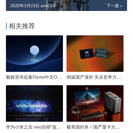
2020年3月23日 am4:31
下一篇 »
相关推荐
魅族宣布征集Flyme中文OS名：要像鸿蒙、澎湃一样响亮
倒逼国产涨价 失去竞争力！三星要减产50%：SSD必须涨价
华为小米之后 vivo自研“蓝河”操作系统重磅发布
被美国封杀！国产显卡大厂：中国GPU不存在至暗时刻