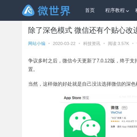
首页
程序教程
微世界
»
科技资讯
» 除了深色模式 微信还有个贴心改
除了深色模式 微信还有个贴心改
网站小编
•
2020-03-22
•
科技资讯
•
阅读 3.57K
•
争议多时之后，微信今天更新了
7.0.12
版，终于支
置。
当然，这样做的好处就是自己没法选择微信的深色