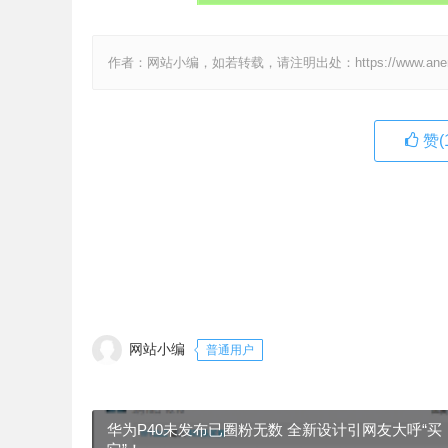
作者：网站小编，如若转载，请注明出处：https://www.anenv.c
赞(
网站小编
普通用户
华为P40未发布已圈粉无数 全新设计引网友大呼“买