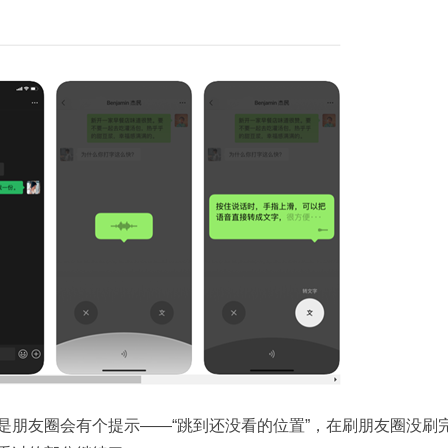
是朋友圈会有个提示——“跳到还没看的位置”，在刷朋友圈没刷