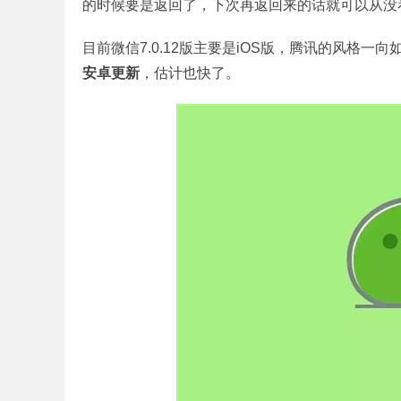
的时候要是返回了，下次再返回来的话就可以从没
目前微信
7.0.12
版主要是
iOS
版，腾讯的风格一向
安卓更新
，估计也快了。