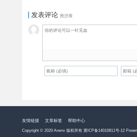
发表评论
抢沙发
友情链接
文章标签
帮助中心
Copyright © 2020 Anenv 版权所有
冀ICP备14010811号-12
Power