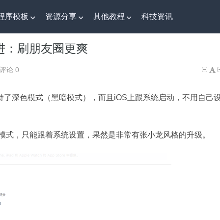
程序模板
资源分享
其他教程
科技资讯
进：刷朋友圈更爽
进：刷朋友圈更爽
评论 0
持了深色模式（黑暗模式），而且
iOS
上跟系统启动，不用自己
模式，只能跟着系统设置，果然是非常有张小龙风格的升级。