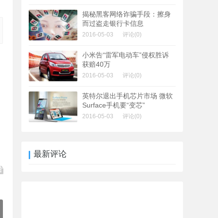
揭秘黑客网络诈骗手段：擦身
而过盗走银行卡信息
2016-05-03
评论(0)
小米告“雷军电动车”侵权胜诉
获赔40万
2016-05-03
评论(0)
英特尔退出手机芯片市场 微软
Surface手机要“变芯”
2016-05-03
评论(0)
最新评论