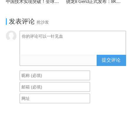
中国技术实现突破！全球最先进的3D NAND存储芯片被发现
骁龙8 Gen3正式发布：8K240手游成真！AI性能飙升98％
发表评论
抢沙发
提交评论