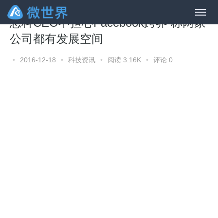
思科CEO不担心Facebook跨界 称两家
公司都有发展空间
•
2016-12-18
•
科技资讯
•
阅读 3.16K
•
评论 0