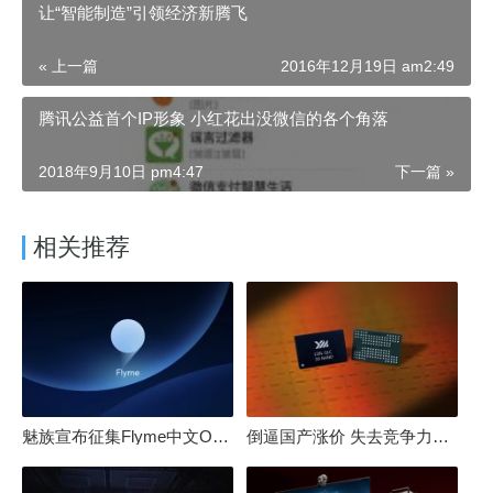
让“智能制造”引领经济新腾飞
« 上一篇
2016年12月19日 am2:49
腾讯公益首个IP形象 小红花出没微信的各个角落
2018年9月10日 pm4:47
下一篇 »
相关推荐
魅族宣布征集Flyme中文OS名：要像鸿蒙、澎湃一样响亮
倒逼国产涨价 失去竞争力！三星要减产50%：SSD必须涨价