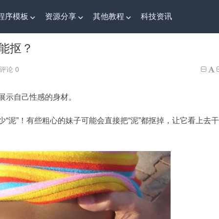
程序模板
资源分享
其他教程
科技资讯
能抠？
不能抠？
评论 0
展示自己性感的身材。
“泥”！有些粗心的妹子可能会直接把“泥”都抠掉，让它看上去干