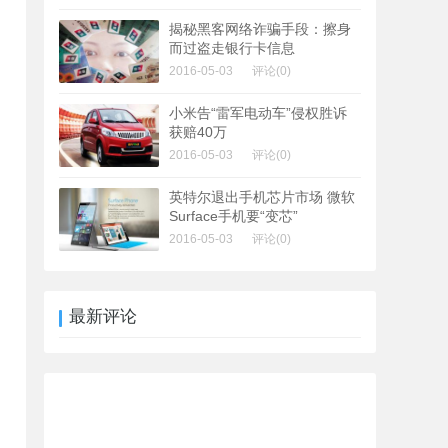
揭秘黑客网络诈骗手段：擦身
而过盗走银行卡信息
2016-05-03
评论(0)
小米告“雷军电动车”侵权胜诉
获赔40万
2016-05-03
评论(0)
英特尔退出手机芯片市场 微软
Surface手机要“变芯”
2016-05-03
评论(0)
最新评论