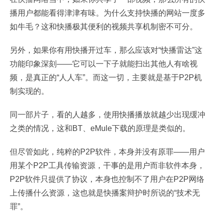
播用户都能看得津津有味。为什么支持快播的网站一度多
如牛毛？这和快播极其便利的视频共享机制密不可分。
另外，如果你有用快播开过车，那么应该对“快播雷达”这
功能印象深刻——它可以一下子就能扫出其他人有啥视
频，是真正的“人人车”。而这一切，主要就是基于P2P机
制实现的。
同一部片子，看的人越多，使用快播播放就越少出现缓冲
之类的情况，这和BT、eMule下载的原理是类似的。
但尽管如此，纯粹的P2P软件，本身并没有原罪——用户
用某个P2P工具传输资源，干事的是用户而非软件本身，
P2P软件只提供了协议，本身也控制不了用户在P2P网络
上传播什么资源，这也就是快播案辩护时所说的“技术无
罪”。