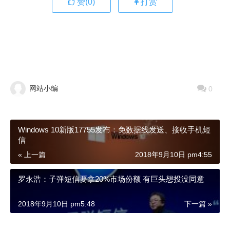
赞(
0
)
打赏
网站小编
0
Windows 10新版17755发布：免数据线发送、接收手机短
信
« 上一篇
2018年9月10日 pm4:55
罗永浩：子弹短信要拿20%市场份额 有巨头想投没同意
2018年9月10日 pm5:48
下一篇 »