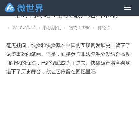
一个时代终结：快播破产退出市场
•
2018-09-10
•
科技资讯
•
阅读 1.78K
•
评论 0
毫无疑问，快播和快播案在中国的互联网发展史上留下了
浓墨重彩的笔画。但是，间接参与非法资源分发结合高度
商业化的玩法，已经彻底成为了过去。快播破产清算彻底
退下了历史舞台，就让它停留在回忆里吧。