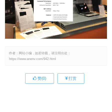
作者：网站小编，如若转载，请注明出处：
https://www.anenv.com/942.html
赞(
0
)
打赏