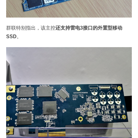
群联特别指出，该主控
还支持雷电3接口的外置型移动
SSD
。