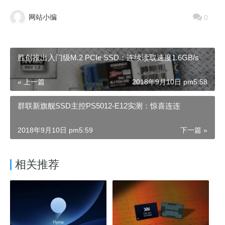
网站小编
0
胜创推出入门级M.2 PCIe SSD：连续读取速度1.6GB/s
« 上一篇
2018年9月10日 pm5:58
群联新旗舰SSD主控PS5012-E12实测：惊喜连连
2018年9月10日 pm5:59
下一篇 »
相关推荐