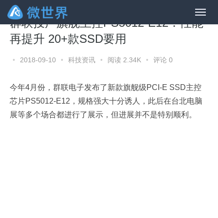
群联投产旗舰主控PS5012-E12：性能
再提升 20+款SSD要用
•
2018-09-10
•
科技资讯
•
阅读 2.34K
•
评论 0
今年4月份，群联电子发布了新款旗舰级PCI-E SSD主控
芯片PS5012-E12，规格强大十分诱人，此后在台北电脑
展等多个场合都进行了展示，但进展并不是特别顺利。