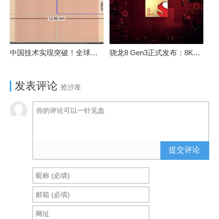
中国技术实现突破！全球最先进的3D NAND存储芯片被发现
骁龙8 Gen3正式发布：8K240手游成真！AI性能飙升98％
发表评论
抢沙发
提交评论