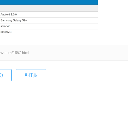
om/1657.html
0
)
打赏