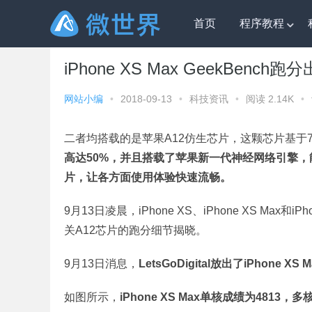
首页
程序教程
微世界
»
科技资讯
» iPhone XS Max GeekBenc
iPhone XS Max GeekBenc
网站小编
•
2018-09-13
•
科技资讯
•
阅读 2.14K
•
二者均搭载的是苹果A12仿生芯片，这颗芯片基于
高达50%，并且搭载了苹果新一代神经网络引擎
片，让各方面使用体验快速流畅。
9月13日凌晨，iPhone XS、iPhone XS M
关A12芯片的跑分细节揭晓。
9月13日消息，
LetsGoDigital放出了iPhone X
如图所示，
iPhone XS Max单核成绩为4813，