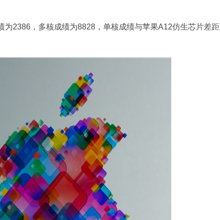
成绩为2386，多核成绩为8828，单核成绩与苹果A12仿生芯片差距