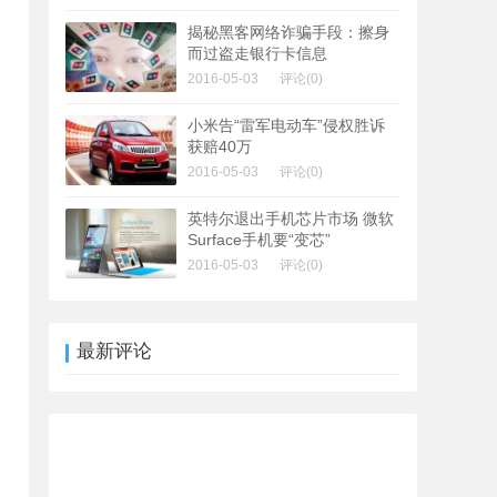
揭秘黑客网络诈骗手段：擦身
而过盗走银行卡信息
2016-05-03
评论(0)
小米告“雷军电动车”侵权胜诉
获赔40万
2016-05-03
评论(0)
英特尔退出手机芯片市场 微软
Surface手机要“变芯”
2016-05-03
评论(0)
最新评论