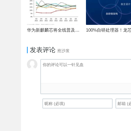
华为新麒麟芯将全线普及！高中低端全面采用 改写竞争格局
发表评论
抢沙发