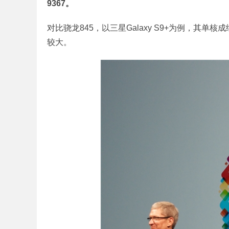
9367。
对比骁龙845，以三星Galaxy S9+为例，其单核
较大。