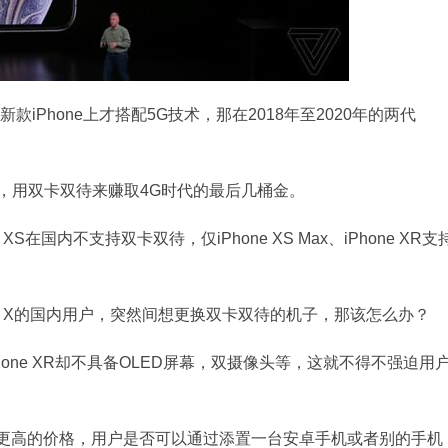
iPhone上才搭配5G技术，那在2018年至2020年的两代
，用双卡双待来赚取4G时代的最后几桶金。
在国内不支持双卡双待，仅iPhone XS Max、iPhone XR支
e X的国内用户，突然间想更换双卡双待的机子，那该怎么办？
但是iPhone XR却不具备OLED屏幕，双摄像头等，这就不得不强迫用
同时也是更高的价格，用户是否可以通过添置一台安卓手机或者别的手机