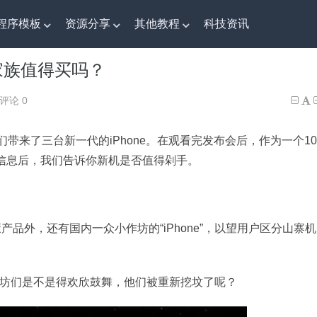
程序模板
资源分享
其他教程
科技资讯
S家族值得买吗？
S家族值得买吗？
评论 0
们带来了三台新一代的iPhone。在观看完发布会后，作为一个10
配置信息后，我们告诉你新机是否值得剁手。
士康产品外，还有国内一众小作坊的“iPhone”，以望用户区分山寨机
小作坊们是不是得欢欣鼓舞，他们被重新挖坟了呢？