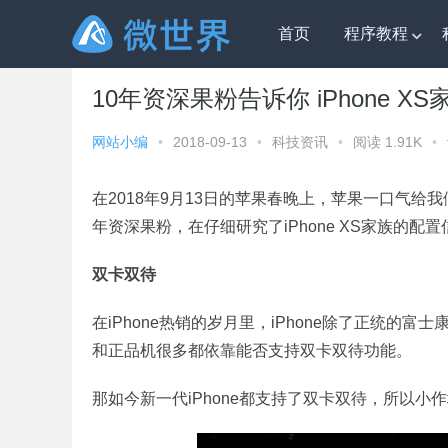
首页
程序教程
微世界
»
科技资讯
» 10年资深果粉告诉你 iPhone X
10年资深果粉告诉你 iPhone X
网站小编
•
2018-09-13
•
科技资讯
•
阅读 1.91K
•
在2018年9月13日的苹果春晚上，苹果一口气给我
年资深果粉，在仔细研究了iPhone XS家族的
双卡双待
在iPhone热销的岁月里，iPhone除了正统的富
和正品机很多都依靠能否支持双卡双待功能。
那如今新一代iPhone都支持了双卡双待，所以