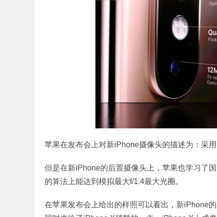
苹果在发布会上对新iPhone摄像头的描述为：
但是在新iPhone的后置摄像头上，苹果也学习
的算法上能达到模拟最大f/1.4最大光圈。
在苹果发布会上给出的样照可以看出，新iPhon