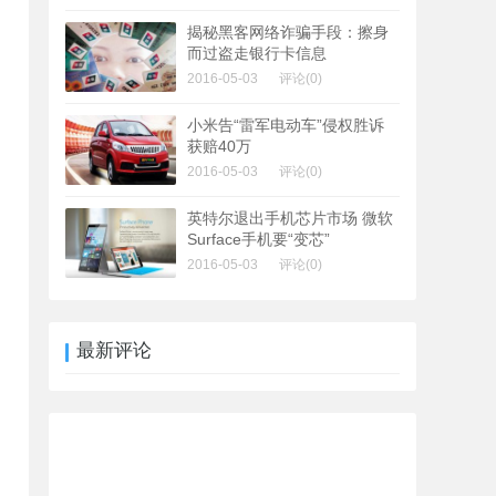
揭秘黑客网络诈骗手段：擦身
而过盗走银行卡信息
2016-05-03
评论(0)
小米告“雷军电动车”侵权胜诉
获赔40万
2016-05-03
评论(0)
英特尔退出手机芯片市场 微软
Surface手机要“变芯”
2016-05-03
评论(0)
最新评论