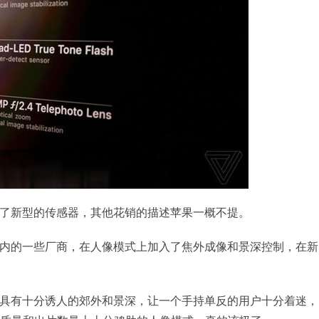
采用了新型的传感器，其他花销的描述苹果一概不提。
了国内的一些厂商，在人像模式上加入了焦外成像和景深控制，在新
e的具有十分诱人的郊外和景深，让一个手持单反的用户十分着迷，