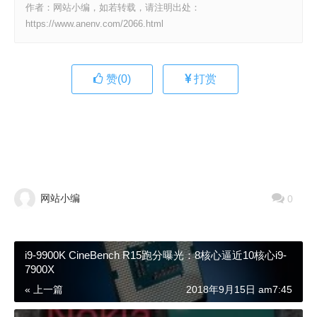
作者：网站小编，如若转载，请注明出处：
https://www.anenv.com/2066.html
赞(
0
)
打赏
网站小编
0
i9-9900K CineBench R15跑分曝光：8核心逼近10核心i9-
7900X
« 上一篇
2018年9月15日 am7:45