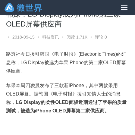
韩媒：LG Display成为iPhone第二家
OLED屏幕供应商
•
2018-09-15
•
科技资讯
•
阅读 1.71K
•
评论 0
路透社今日援引韩国《电子时报》(Electronic Times)的消
息称，LG Display被选为苹果iPhone的第二家OLED屏幕
供应商。
苹果本周四凌晨发布了三款新iPhone，其中两款采用
OLED屏幕。据韩国《电子时报》援引知情人士的消息
称，
LG Display的柔性OLED面板近期通过了苹果的质量
测试，被选为iPhone OLED屏幕第二家供应商。