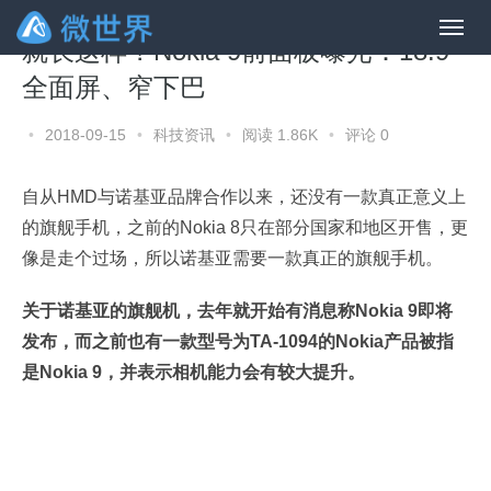
就长这样？Nokia 9前面板曝光：18:9
全面屏、窄下巴
•
2018-09-15
•
科技资讯
•
阅读 1.86K
•
评论 0
自从HMD与诺基亚品牌合作以来，还没有一款真正意义上
的旗舰手机，之前的Nokia 8只在部分国家和地区开售，更
像是走个过场，所以诺基亚需要一款真正的旗舰手机。
关于诺基亚的旗舰机，去年就开始有消息称Nokia 9即将
发布，而之前也有一款型号为TA-1094的Nokia产品被指
是Nokia 9，并表示相机能力会有较大提升。