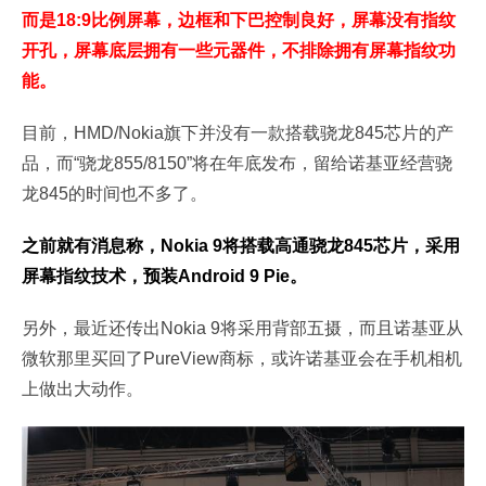
而是18:9比例屏幕，边框和下巴控制良好，屏幕没有指纹
开孔，屏幕底层拥有一些元器件，不排除拥有屏幕指纹功
能。
目前，HMD/Nokia旗下并没有一款搭载骁龙845芯片的产
品，而“骁龙855/8150”将在年底发布，留给诺基亚经营骁
龙845的时间也不多了。
之前就有消息称，Nokia 9将搭载高通骁龙845芯片，采用
屏幕指纹技术，预装Android 9 Pie。
另外，最近还传出Nokia 9将采用背部五摄，而且诺基亚从
微软那里买回了PureView商标，或许诺基亚会在手机相机
上做出大动作。