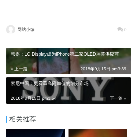
网站小编
0
韩媒：LG Display成为iPhone第二家OLED屏幕供应商
« 上一篇
2018年9月15日 pm3:39
索尼中国：更看重高附加值的细分市场
2018年9月15日 pm3:54
下一篇 »
相关推荐