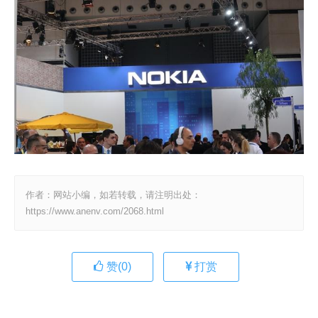
作者：网站小编，如若转载，请注明出处：
https://www.anenv.com/2068.html
赞(
0
)
打赏