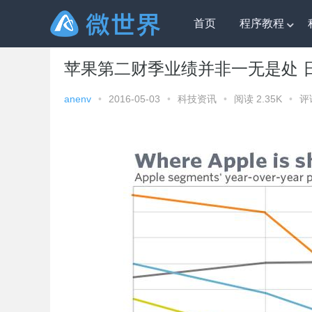
首页
程序教程
微世界
»
科技资讯
» 苹果第二财季业绩并非一无是处 日
苹果第二财季业绩并非一无是处 
anenv
•
2016-05-03
•
科技资讯
•
阅读 2.35K
•
评