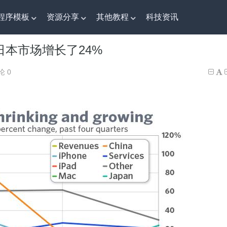
程序模板
资源分享
其他教程
科技资讯
本市场增长了24%
日本市场增长了24%
论 0