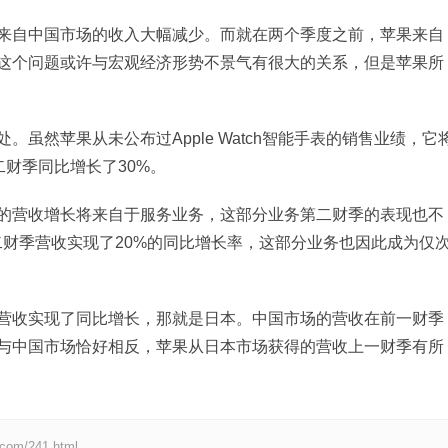
来自中国市场的收入大幅减少。而就在两个季度之前，苹果来自
这个问题或许与宏观经济形势不景气有很大的关系，但是苹果所
虽然苹果从未公布过Apple Watch智能手表的销售业绩，它
二财季同比增长了30%。
的营收增长将来自于服务业务，这部分业务第二财季的表现也不
务业务第二财季营收实现了20%的同比增长率，这部分业务也因此成为仅
营收实现了同比增长，那就是日本。中国市场的营收在前一财季
与中国市场恰好相反，苹果从日本市场获得的营收上一财季有所
）
m/241.html