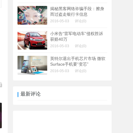
揭秘黑客网络诈骗手段：擦身
而过盗走银行卡信息
2016-05-03
评论(0)
小米告“雷军电动车”侵权胜诉
获赔40万
2016-05-03
评论(0)
英特尔退出手机芯片市场 微软
Surface手机要“变芯”
2016-05-03
评论(0)
最新评论