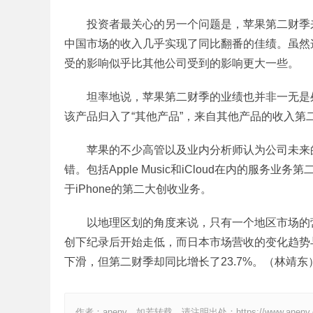
投资者最关心的另一个问题是，苹果第二财季
中国市场的收入几乎实现了同比翻番的佳绩。虽然
受的影响似乎比其他公司受到的影响更大一些。
坦率地说，苹果第二财季的业绩也并非一无是处。
该产品归入了“其他产品”，来自其他产品的收入第
苹果的不少高管以及业内分析师认为公司未来
错。包括Apple Music和iCloud在内的服
于iPhone的第二大创收业务。
以地理区划的角度来说，只有一个地区市场的
创下纪录后开始走低，而日本市场营收的变化趋势
下滑，但第二财季却同比增长了23.7%。（林靖东
作者：anenv，如若转载，请注明出处：https://www.anenv.co