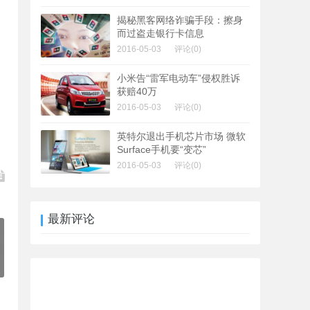
揭秘黑客网络诈骗手段：擦身
而过盗走银行卡信息
2016-05-03
评论(0)
小米告“雷军电动车”侵权胜诉
获赔40万
2016-05-03
评论(0)
英特尔退出手机芯片市场 微软
Surface手机要“变芯”
2016-05-03
评论(0)
最新评论