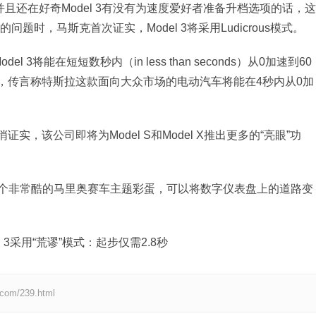
，并且还在好奇Model 3有没有为速度爱好者准备升档选项的话，这
问题时，马斯克首次证实，Model 3将采用Ludicrous模式。
 3将能在短短数秒内（in less than seconds）从0加速到60
模式的话，传言称特斯拉这款面向大众市场的电动汽车将能在4秒内从0加
证实，该公司即将为Model S和Model X推出更多的“亮眼”功
个非常酷的马里奥赛车主题彩蛋，可以将数字仪表盘上的道路变
m/239.html