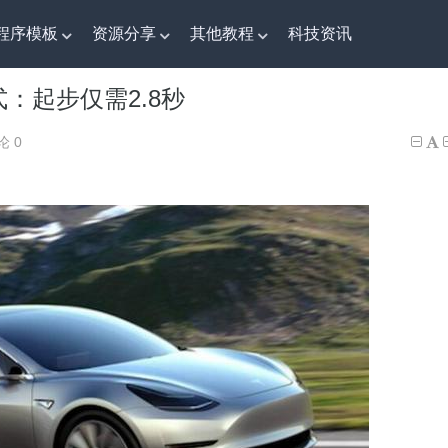
程序模板
资源分享
其他教程
科技资讯
式：起步仅需2.8秒
式：起步仅需2.8秒
论 0