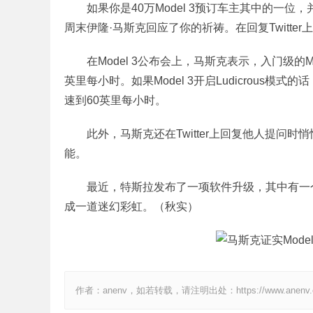
如果你是40万Model 3预订车主其中的一位
周末伊隆·马斯克回应了你的祈祷。在回复Twitter上的
在Model 3公布会上，马斯克表示，入门级的Model
英里每小时。如果Model 3开启Ludicrous
速到60英里每小时。
此外，马斯克还在Twitter上回复他人提问时悄悄
能。
最近，特斯拉发布了一项软件升级，其中有一
成一道迷幻彩虹。（秋实）
作者：anenv，如若转载，请注明出处：https://www.anenv.co