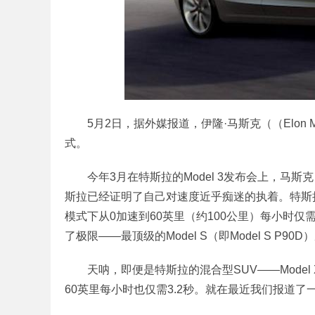
5月2日，据外媒报道，伊隆·马斯克（（Elon Mus
式。
今年3月在特斯拉的Model 3发布会上，马
斯拉已经证明了自己对速度近乎痴迷的执着。特斯拉先是
模式下从0加速到60英里（约100公里）每小时仅需3
了极限——最顶级的Model S（即Model S P90
天呐，即便是特斯拉的混合型SUV——Model 
60英里每小时也仅需3.2秒。就在最近我们报道了一