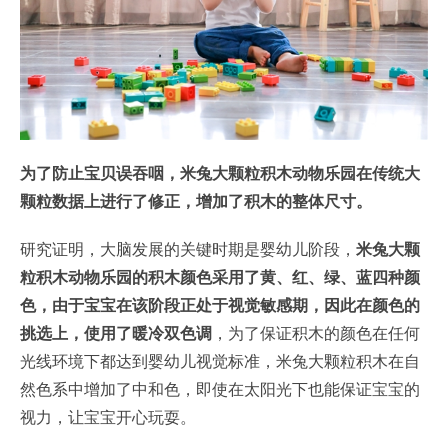
为了防止宝贝误吞咽，米兔大颗粒积木动物乐园在传统大
颗粒数据上进行了修正，增加了积木的整体尺寸。
研究证明，大脑发展的关键时期是婴幼儿阶段，
米兔大颗
粒积木动物乐园的积木颜色采用了黄、红、绿、蓝四种颜
色，由于宝宝在该阶段正处于视觉敏感期，因此在颜色的
挑选上，使用了暖冷双色调
，为了保证积木的颜色在任何
光线环境下都达到婴幼儿视觉标准，米兔大颗粒积木在自
然色系中增加了中和色，即使在太阳光下也能保证宝宝的
视力，让宝宝开心玩耍。