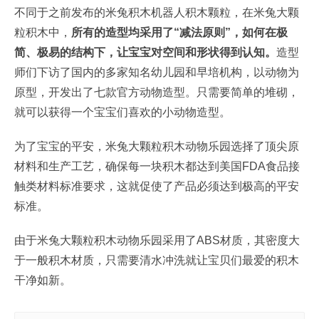
不同于之前发布的米兔积木机器人积木颗粒，在米兔大颗
粒积木中，
所有的造型均采用了“减法原则”，如何在极
简、极易的结构下，让宝宝对空间和形状得到认知。
造型
师们下访了国内的多家知名幼儿园和早培机构，以动物为
原型，开发出了七款官方动物造型。只需要简单的堆砌，
就可以获得一个宝宝们喜欢的小动物造型。
为了宝宝的平安，米兔大颗粒积木动物乐园选择了顶尖原
材料和生产工艺，确保每一块积木都达到美国FDA食品接
触类材料标准要求，这就促使了产品必须达到极高的平安
标准。
由于米兔大颗粒积木动物乐园采用了ABS材质，其密度大
于一般积木材质，只需要清水冲洗就让宝贝们最爱的积木
干净如新。