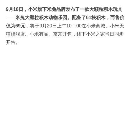
9月18日，小米旗下米兔品牌发布了一款大颗粒积木玩具
——米兔大颗粒积木动物乐园。配备了61块积木，而售价
仅为69元
，将于9月20日上午10：00在小米商城、小米天
猫旗舰店、小米有品、京东开售，线下小米之家当日同步
开售。