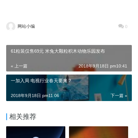
网站小编
0
61粒装仅售69元 米兔大颗粒积木动物乐园发布
« 上一篇
2018年9月18日 pm10:41
一加入局 电视行业春天要来？
2018年9月18日 pm11:06
下一篇 »
相关推荐