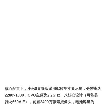
核心配置上，
小米8青春版采用6.26英寸显示屏，分辨率为
2280×1080，CPU主频为2.2GHz、八核心设计（可能是
骁龙660AIE），前置2400万像素摄像头，电池容量为