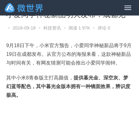
小爱同学神秘新品明天发布：成都见
•
2018-09-18
•
科技资讯
•
阅读 1.97K
•
评论 0
9月18日下午，小米官方预告，小爱同学神秘新品将于9月
19日在成都发布。从官方公布的海报来看，这款神秘新品
与时间有关，有网友猜测可能会推出小爱同学闹钟。
其中小米8青春版主打高颜值，
提供暮光金、深空灰、梦
幻蓝等配色，其中暮光金版本拥有一种镜面效果，辨识度
极高。