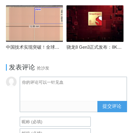
中国技术实现突破！全球最先进的3D NAND存储芯片被发现
骁龙8 Gen3正式发布：8K240手游成真！AI性能飙升98％
发表评论
抢沙发
提交评论