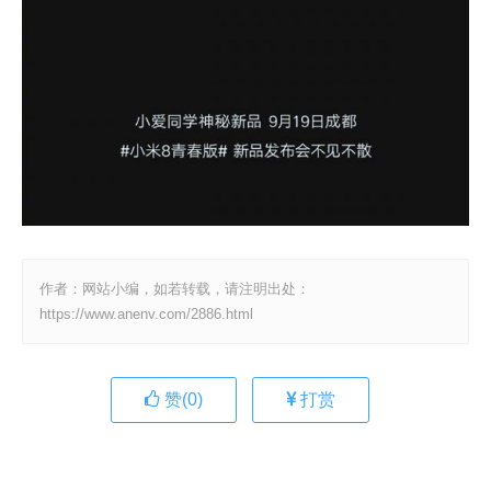
作者：网站小编，如若转载，请注明出处：
https://www.anenv.com/2886.html
赞(
0
)
打赏