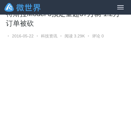
特斯拉Model 3预定量超37万辆 1.2万
订单被砍
•
2016-05-22
•
科技资讯
•
阅读 3.29K
•
评论 0