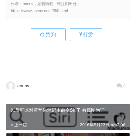
作者：anenv，如若转载，请注明出处：
https://www.anenv.com/350.html
赞(
0
)
打赏
anenv
0
以后可以对着苹果笔记本命令Siri了 有截图为证
« 上一篇
2016年5月23日 am7:06