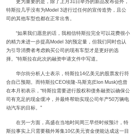
更为重要的是，除了上月31日举办的新品发布会外，
特斯拉几乎没有为Model 3进行过任何的宣传造势，且公
司的其他车型也都在正常出售。
“如果我们愿意的话，我相信特斯拉完全可以花费很小
的精力来进一步提高Model 3的预定量，但我们同时也认
为引导消费者考虑购买公司的现有车型才是更好的选
择。”特斯拉在此次的融资申请文件中写道。
华尔街分析人士表示，特斯拉14亿美元的股票发行符
合自己预期。而特斯拉CEO埃隆-马斯克(Elon Musk)也曾
在本月初表示，“特斯拉需要进行股权和债务融资以确保公
司有充足的现金缓冲，并最终帮助实现公司年产50万辆电
动汽车的目标。”
在另一方面，高盛在当地时间周三早些时候预计，特
斯拉事实上只需要额外筹集10亿美元资金便能达成这一目