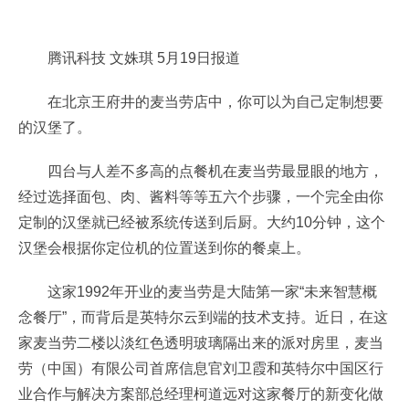
腾讯科技 文姝琪 5月19日报道
在北京王府井的麦当劳店中，你可以为自己定制想要
的汉堡了。
四台与人差不多高的点餐机在麦当劳最显眼的地方，
经过选择面包、肉、酱料等等五六个步骤，一个完全由你
定制的汉堡就已经被系统传送到后厨。大约10分钟，这个
汉堡会根据你定位机的位置送到你的餐桌上。
这家1992年开业的麦当劳是大陆第一家“未来智慧概
念餐厅”，而背后是英特尔云到端的技术支持。近日，在这
家麦当劳二楼以淡红色透明玻璃隔出来的派对房里，麦当
劳（中国）有限公司首席信息官刘卫霞和英特尔中国区行
业合作与解决方案部总经理柯道远对这家餐厅的新变化做