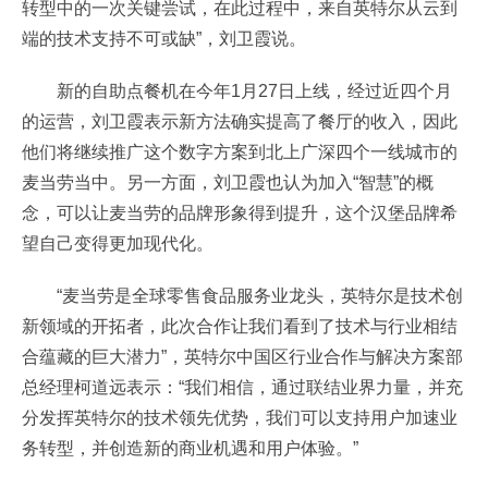
转型中的一次关键尝试，在此过程中，来自英特尔从云到
端的技术支持不可或缺”，刘卫霞说。
新的自助点餐机在今年1月27日上线，经过近四个月
的运营，刘卫霞表示新方法确实提高了餐厅的收入，因此
他们将继续推广这个数字方案到北上广深四个一线城市的
麦当劳当中。另一方面，刘卫霞也认为加入“智慧”的概
念，可以让麦当劳的品牌形象得到提升，这个汉堡品牌希
望自己变得更加现代化。
“麦当劳是全球零售食品服务业龙头，英特尔是技术创
新领域的开拓者，此次合作让我们看到了技术与行业相结
合蕴藏的巨大潜力”，英特尔中国区行业合作与解决方案部
总经理柯道远表示：“我们相信，通过联结业界力量，并充
分发挥英特尔的技术领先优势，我们可以支持用户加速业
务转型，并创造新的商业机遇和用户体验。”