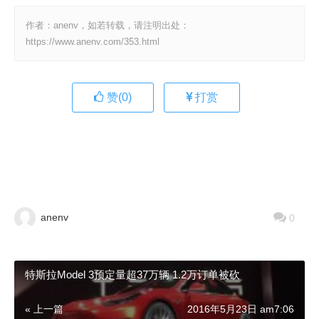
作者：anenv，如若转载，请注明出处：
https://www.anenv.com/353.html
赞(
0
)
打赏
anenv
0
特斯拉Model 3预定量超37万辆 1.2万订单被砍
« 上一篇
2016年5月23日 am7:06