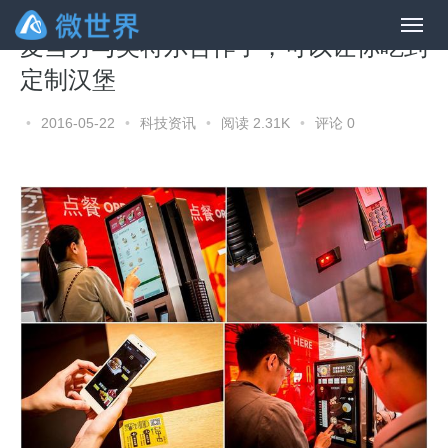
麦当劳与英特尔合作了，可以让你吃到
定制汉堡
•
2016-05-22
•
科技资讯
•
阅读 2.31K
•
评论 0