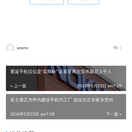
anenv
0
重返手机仅仅是“卖商标” 诺基亚再次宣布裁员上千人
« 上一篇
2016年5月23日 am7:09
富士康正为华为建设手机代工厂 选址任正非家乡贵州
2016年5月23日 am7:09
下一篇 »