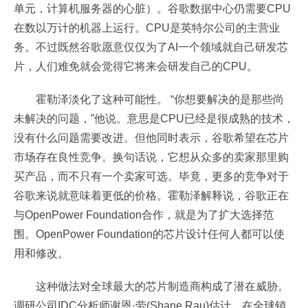
单元，计算机服务器的心脏）。谷歌数据中心仍需要CPU
在数以万计的机器上运行。CPU是英特尔公司的主营业
务。不过既然谷歌愿意仅仅为了AI一个领域就自己研发芯
片，人们难免就会觉得它将来会研发自己的CPU。
霍勒泽淡化了这种可能性。 “你想要解决的是那些尚
未解决的问题，”他说。意思是CPU已经是很成熟的技术，
没有什么问题需要改进。但他同时表示，谷歌希望在芯片
市场存在良性竞争。换句话说，它想从众多的卖家那里购
买产品，而不只有一个卖家可选。毕竟，更多的竞争对于
谷歌来说就意味着更低的价格。霍勒泽解释说，谷歌正在
与OpenPower Foundation合作，就是为了扩大选择范
围。OpenPower Foundation的芯片设计任何人都可以使
用和修改。
这种做法对全球最大的芯片制造商构成了潜在威胁。
调研公司IDC分析师谢恩·劳(Shane Rau)估计，在全球销