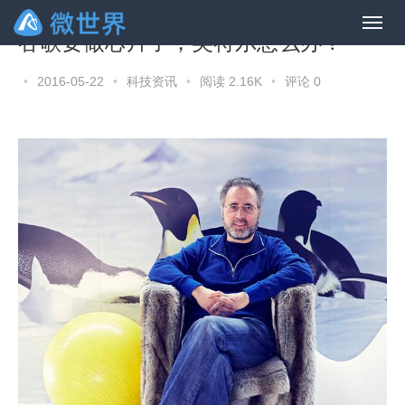
谷歌要做芯片了，英特尔怎么办？
•
2016-05-22
•
科技资讯
•
阅读 2.16K
•
评论 0