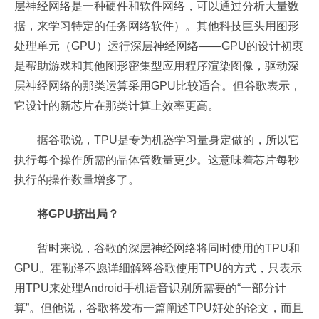
层神经网络是一种硬件和软件网络，可以通过分析大量数
据，来学习特定的任务网络软件）。其他科技巨头用图形
处理单元（GPU）运行深层神经网络——GPU的设计初衷
是帮助游戏和其他图形密集型应用程序渲染图像，驱动深
层神经网络的那类运算采用GPU比较适合。但谷歌表示，
它设计的新芯片在那类计算上效率更高。
据谷歌说，TPU是专为机器学习量身定做的，所以它
执行每个操作所需的晶体管数量更少。这意味着芯片每秒
执行的操作数量增多了。
将GPU挤出局？
暂时来说，谷歌的深层神经网络将同时使用的TPU和
GPU。霍勒泽不愿详细解释谷歌使用TPU的方式，只表示
用TPU来处理Android手机语音识别所需要的“一部分计
算”。但他说，谷歌将发布一篇阐述TPU好处的论文，而且