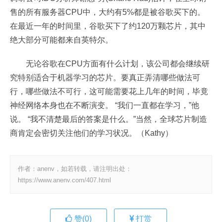
售的所有服务器CPU中，大约有5%都是被谷歌买下的。
在最近一年的时间里，谷歌买下了约120万颗芯片，其中
绝大部分可能都来自英特尔。
无论谷歌在CPU方面有什么计划，该公司都会继续研
究特别适合于机器学习的芯片。要真正弄清哪些做法可
行，哪些做法不可行，这可能需要花上几年的时间，毕竟
神经网络本身也在不断演变。 “我们一直都在学习，”他
说。 “我不清楚最后的答案是什么。”当然，全球芯片制造
商肯定会密切关注他们的学习状况。（Kathy）
作者：anenv，如若转载，请注明出处：
https://www.anenv.com/407.html
赞(
0
)
打赏