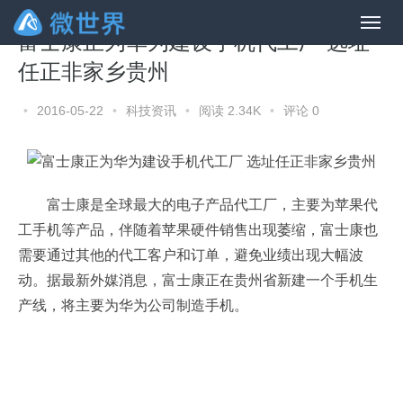
富士康正为华为建设手机代工厂 选址
任正非家乡贵州
•
2016-05-22
•
科技资讯
•
阅读 2.34K
•
评论 0
富士康是全球最大的电子产品代工厂，主要为苹果代
工手机等产品，伴随着苹果硬件销售出现萎缩，富士康也
需要通过其他的代工客户和订单，避免业绩出现大幅波
动。据最新外媒消息，富士康正在贵州省新建一个手机生
产线，将主要为华为公司制造手机。