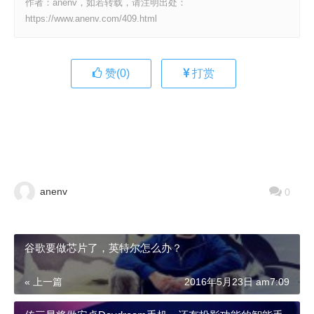
作者：anenv，如若转载，请注明出处：
https://www.anenv.com/409.html
赞(
0
)
打赏
anenv
0
谷歌要做芯片了，英特尔怎么办？
« 上一篇
2016年5月23日 am7:09