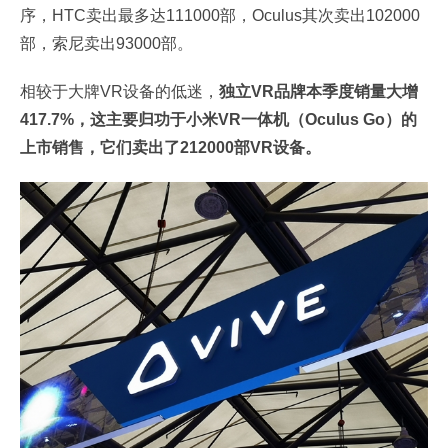
序，HTC卖出最多达111000部，Oculus其次卖出102000
部，索尼卖出93000部。
相较于大牌VR设备的低迷，
独立VR品牌本季度销量大增
417.7%，这主要归功于小米VR一体机（Oculus Go）的
上市销售，它们卖出了212000部VR设备。