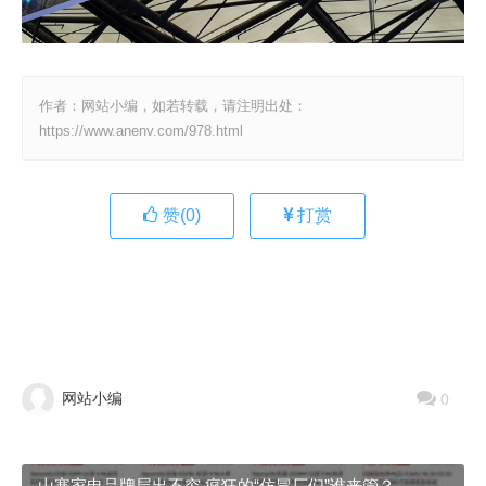
作者：网站小编，如若转载，请注明出处：
https://www.anenv.com/978.html
赞(
0
)
打赏
网站小编
0
山寨家电品牌层出不穷 疯狂的“仿冒厂们”谁来管？